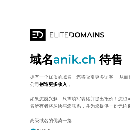
域名
anik.ch
待售
拥有一个优质的域名，您将吸引更多访客
，从而
公司
创造更多收入
。
如果您感兴趣，只需填写表格并提出报价！您也
名所有者将尽快与您联系，并为您提供一份无约
高级域名的优势一览：