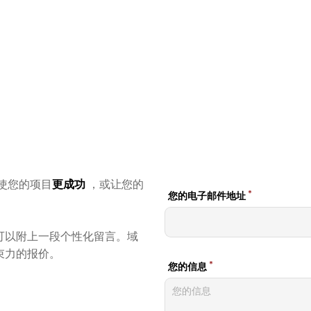
使您的项目
更成功
，或让您的
可以附上一段个性化留言。域
束力的报价。