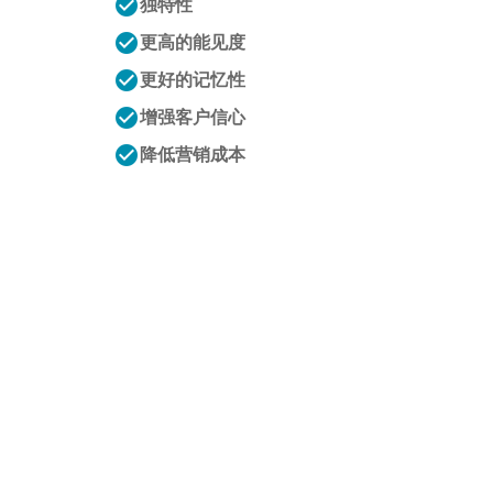
check_circle
独特性
check_circle
更高的能见度
check_circle
更好的记忆性
check_circle
增强客户信心
check_circle
降低营销成本