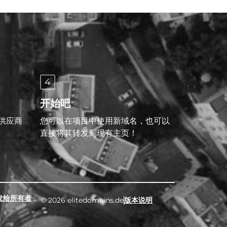
4
开始吧
供应商
您可以在项目中使用新域名，也可以
直接将其转发到现有主页！
发给所有者
。
© 2026 elitedomains.de
版本说明