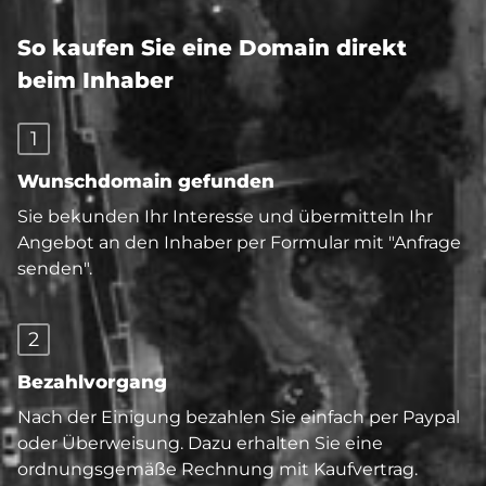
So kaufen Sie eine Domain direkt
beim Inhaber
1
Wunschdomain gefunden
Sie bekunden Ihr Interesse und übermitteln Ihr
Angebot an den Inhaber per Formular mit "Anfrage
senden".
2
Bezahlvorgang
Nach der Einigung bezahlen Sie einfach per Paypal
oder Überweisung. Dazu erhalten Sie eine
ordnungsgemäße Rechnung mit Kaufvertrag.