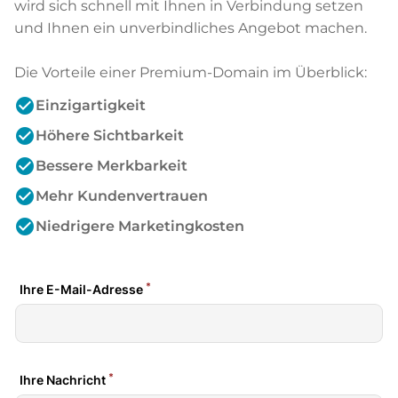
wird sich schnell mit Ihnen in Verbindung setzen
und Ihnen ein unverbindliches Angebot machen.
Die Vorteile einer Premium-Domain im Überblick:
check_circle
Einzigartigkeit
check_circle
Höhere Sichtbarkeit
check_circle
Bessere Merkbarkeit
check_circle
Mehr Kundenvertrauen
check_circle
Niedrigere Marketingkosten